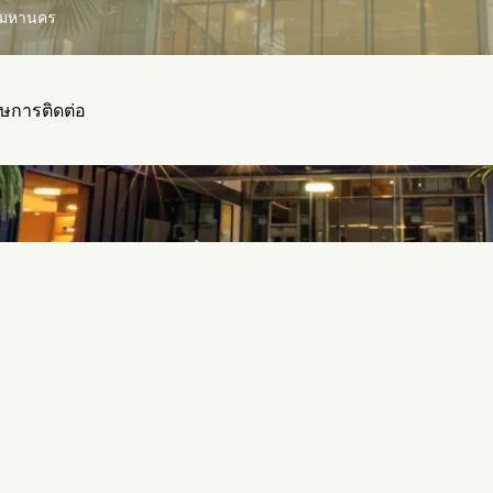
ทพมหานคร
ศษ
การติดต่อ