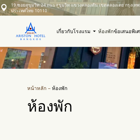
19 ซอยสุขุมวิท 24 ถนนสุขุมวิท แขวงคลองตัน เขตคลองเตย กรุงเ
ประเทศไทย 10110
เกี่ยวกับโรงแรม
ห้องพัก
ข้อเสนอพิเ
หน้าหลัก
–
ห้องพัก
ห้องพัก